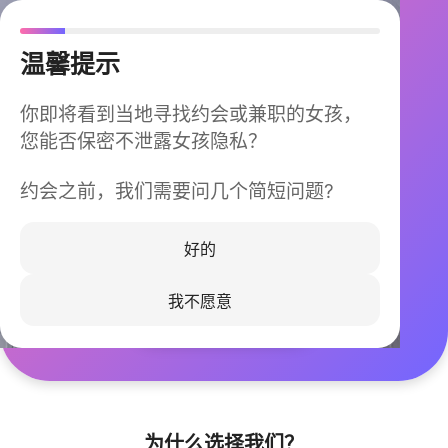
温馨提示
你即将看到当地寻找约会或兼职的女孩，
您能否保密不泄露女孩隐私？
约会之前，我们需要问几个简短问题?
今晚不再孤单
同城快速匹配，马上认识身边的TA
好的
我不愿意
立即下载
为什么选择我们？