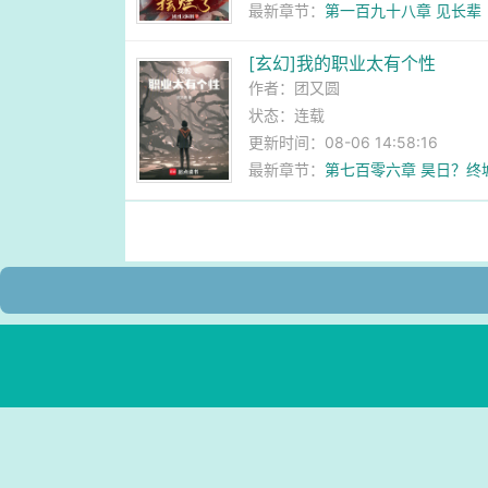
最新章节：
第一百九十八章 见长辈
[玄幻]我的职业太有个性
作者：
团又圆
状态：连载
更新时间：08-06 14:58:16
最新章节：
第七百零六章 昊日？终