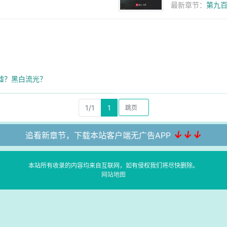
最新章节：
第九百
墟？黑白流光？
1/1
1
↓↓↓
追看新章节，下载本站客户端无广告APP
本站所有收录的内容均来自互联网，如有侵权我们将尽快删除。
网站地图