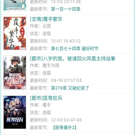
更新时间：12-03 23:11:28
最新章节：
第一百一十四章
[言情]覆手繁华
作者：
云霓
状态：连载
更新时间：12-01 19:43:12
最新章节：
第七百七十四章 最好时节
[都市]八岁的我，被请回火凤凰主持战事
作者：
覆手为雨
状态：连载
更新时间：09-16 07:57:55
最新章节：
第278章 又破纪录了
[都市]医等狂兵
作者：
覆手
状态：连载
更新时间：12-03 02:47:45
最新章节：
【医等番外2】