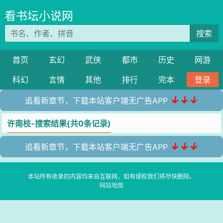
看书坛小说网
搜索
首页
玄幻
武侠
都市
历史
网游
科幻
言情
其他
排行
完本
登录
↓↓↓
追看新章节，下载本站客户端无广告APP
许南枝-搜索结果(共0条记录)
↓↓↓
追看新章节，下载本站客户端无广告APP
本站所有收录的内容均来自互联网，如有侵权我们将尽快删除。
网站地图